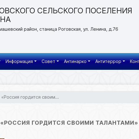
ОВСКОГО СЕЛЬСКОГО ПОСЕЛЕНИЯ
ОНА
машевский район, станица Роговская, ул. Ленина, д.76
Информация
Совет
Антинарко
Антитеррор
Кон
«Россия гордится своим...
«РОССИЯ ГОРДИТСЯ СВОИМИ ТАЛАНТАМИ»