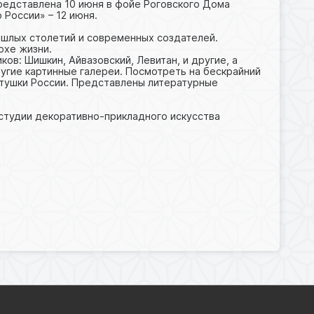
редставлена 10 июня в фойе Роговского Дома
 России» – 12 июня.
ошлых столетий и современных создателей.
охе жизни.
ов: Шишкин, Айвазовский, Левитан, и другие, а
угие картинные галереи. Посмотреть на бескрайний
атушки России. Представлены литературные
студии декоративно-прикладного искусства