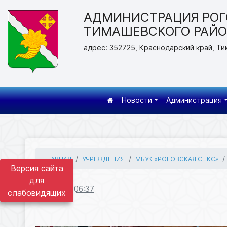
АДМИНИСТРАЦИЯ РОГ
ТИМАШЕВСКОГО РАЙ
адрес: 352725, Краснодарский край, Ти
Новости
Администрация
ГЛАВНАЯ
УЧРЕЖДЕНИЯ
МБУК «РОГОВСКАЯ СЦКС»
Версия сайта
для
11.06.2026 06:37
слабовидящих