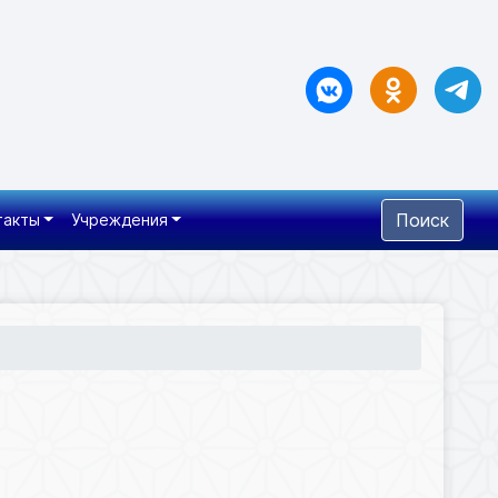
Поиск
такты
Учреждения