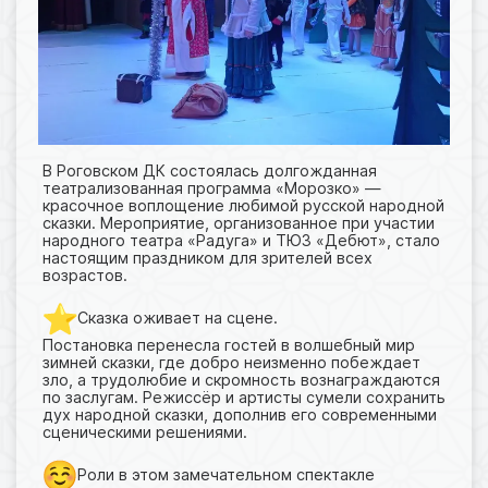
В Роговском ДК состоялась долгожданная
театрализованная программа «Морозко» —
красочное воплощение любимой русской народной
сказки. Мероприятие, организованное при участии
народного театра «Радуга» и ТЮЗ «Дебют», стало
настоящим праздником для зрителей всех
возрастов.
️Сказка оживает на сцене.
Постановка перенесла гостей в волшебный мир
зимней сказки, где добро неизменно побеждает
зло, а трудолюбие и скромность вознаграждаются
по заслугам. Режиссёр и артисты сумели сохранить
дух народной сказки, дополнив его современными
сценическими решениями.
Роли в этом замечательном спектакле