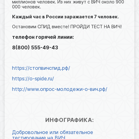
миллионов человек. Из них живут с ВИЧ около 900
000 человек.
Каждый час в России заражается 7 человек.
Остановим СПИД вместе! ПРОЙДИ ТЕСТ НА ВИЧ!
телефон горячей линии:
8(800) 555-49-43
https://стопвичспид.рф/
https://o-spide.ru/
http://www.опрос-молодежи-о-вич.рф/
ИНФОГРАФИКА:
Добровольное или обязательное
тестирование на ВИЧ