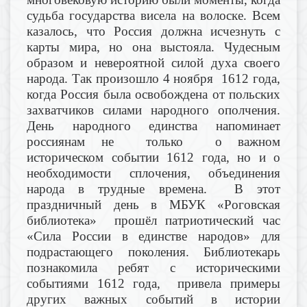
судьба государства висела на волоске. Всем
казалось, что Россия должна исчезнуть с
карты мира, но она выстояла. Чудесным
образом и невероятной силой духа своего
народа. Так произошло 4 ноября 1612 года,
когда Россия была освобождена от польских
захватчиков силами народного ополчения.
День народного единства напоминает
россиянам не только о важном
историческом событии 1612 года, но и о
необходимости сплочения, объединения
народа в трудные времена. В этот
праздничный день в МБУК «Роговская
библиотека» прошёл патриотический час
«Сила России в единстве народов» для
подрастающего поколения. Библиотекарь
познакомила ребят с историческими
событиями 1612 года, привела примеры
других важных событий в истории