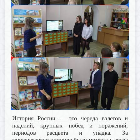
История России - это череда взлетов и
падений, крупных побед и поражений,
периодов расцвета и упадка. За
многовековую историю были моменты, когда