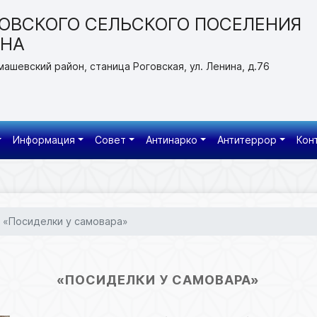
ОВСКОГО СЕЛЬСКОГО ПОСЕЛЕНИЯ
ОНА
машевский район, станица Роговская, ул. Ленина, д.76
Информация
Совет
Антинарко
Антитеррор
Кон
«Посиделки у самовара»
«ПОСИДЕЛКИ У САМОВАРА»