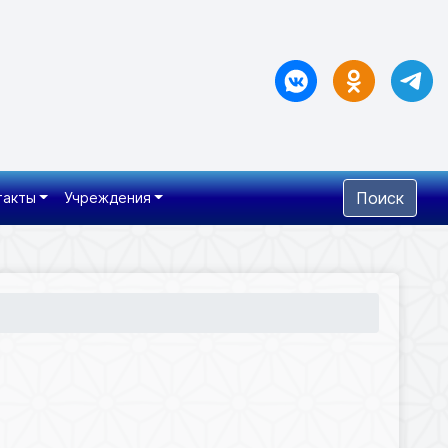
Поиск
такты
Учреждения