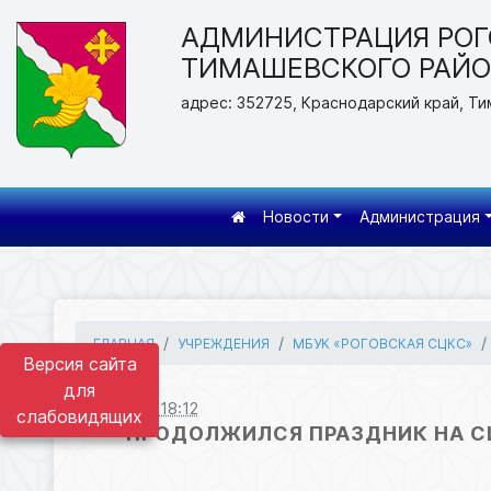
АДМИНИСТРАЦИЯ РОГ
ТИМАШЕВСКОГО РАЙ
адрес: 352725, Краснодарский край, Ти
Новости
Администрация
ГЛАВНАЯ
УЧРЕЖДЕНИЯ
МБУК «РОГОВСКАЯ СЦКС»
Версия сайта
для
10.10.2025 18:12
слабовидящих
ПРОДОЛЖИЛСЯ ПРАЗДНИК НА С