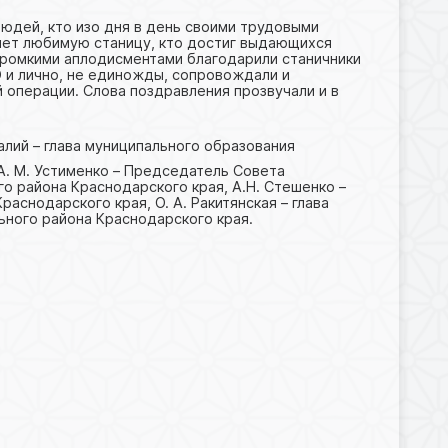
юдей, кто изо дня в день своими трудовыми
яет любимую станицу, кто достиг выдающихся
 Громкими аплодисментами благодарили станичники
 и лично, не единожды, сопровождали и
й операции. Слова поздравления прозвучали и в
алий – глава муниципального образования
А. М. Устименко – Председатель Совета
о района Краснодарского края, А.Н. Стешенко –
аснодарского края, О. А. Ракитянская – глава
ьного района Краснодарского края.