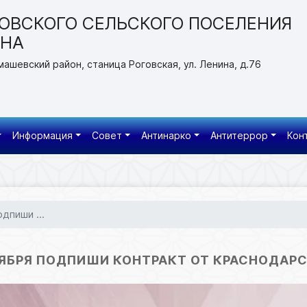
ОВСКОГО СЕЛЬСКОГО ПОСЕЛЕНИЯ
ОНА
машевский район, станица Роговская, ул. Ленина, д.76
Информация
Совет
Антинарко
Антитеррор
Кон
дпиши ...
ТЯБРЯ ПОДПИШИ КОНТРАКТ ОТ КРАСНОДАРС