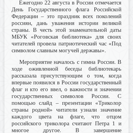
Ежегодно 22 августа в России отмечается
День Государственного флага Российской
Федерации – это праздник всех поколений
россиян, дань уважения истории великой
страны. В честь этой знаменательной даты
МБУК «Роговская библиотека» для своих
читателей провела патриотический час «Под
символом славным могучей державы».
Мероприятие началось с гимна России. В
ходе оживленной беседы библиотекарь
рассказала присутствующим о том, когда
впервые появился в России государственный
флаг и кто его ввел, о важности и значении
государственных символов России. С
помощью слайд – презентации «Триколор
страны родной» читатели узнали значение
каждого цвета на флаге, что отцом
российского триколора считают Петра 1 и
многое другое. В завершение