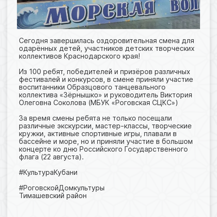
Сегодня завершилась оздоровительная смена для
одарённых детей, участников детских творческих
коллективов Краснодарского края!
Из 100 ребят, победителей и призёров различных
фестивалей и конкурсов, в смене приняли участие
воспитанники Образцового танцевального
коллектива «Зëрнышко» и руководитель Виктория
Олеговна Соколова (МБУК «Роговская СЦКС»)
За время смены ребята не только посещали
различные экскурсии, мастер-классы, творческие
кружки, активные спортивные игры, плавали в
бассейне и море, но и приняли участие в большом
концерте ко дню Российского Государственного
флага (22 августа).
#КультураКубани
#РоговскойДомкультуры
Тимашевский район