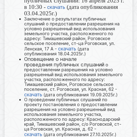
публичных слушаний: 16 апреля 2025 г.
в 10:30 -
(дата опубликования
скачать
03.04.2025г.)
Заключение о результатах публичных
слушаний о предоставлении разрешения на
условно разрешенный вид использования
земельного участка, расположенного по
адресу: Тимашевский район, Роговское
сельское поселение, ст-ца Роговская, ул.
скачать
Ленская, 17 А -
(дата
опубликования 18.04.2025г.)
Оповещение о начале
проведения публичных слушаний
о
предоставлении разрешения на условно
разрешенный вид использования земельного
участка, расположенного по адресу:
Тимашевский район, Роговское сельское
поселение, ст. Роговская, ул. Красная, 62 -
скачать
(дата опубликования 19.09.2025г.)
О проведении публичных слушаний по
проекту постановления о предоставлении
разрешения на условно разрешенный вид
использования земельного участка,
расположенного по адресу: Краснодарский
край, Тимашевский район, с/о Роговской, ст-
ца Роговская, ул. Красная, д. 62 -
скачать
(дата опубликования 27.10.2025г.)