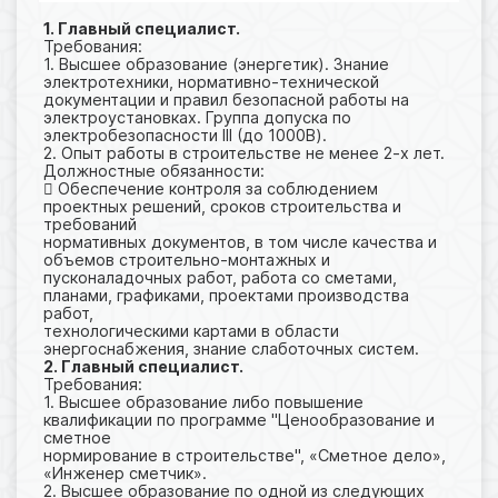
1. Главный специалист.
Требования:
1. Высшее образование (энергетик). Знание
электротехники, нормативно-технической
документации и правил безопасной работы на
электроустановках. Группа допуска по
электробезопасности III (до 1000В).
2. Опыт работы в строительстве не менее 2-х лет.
Должностные обязанности:
 Обеспечение контроля за соблюдением
проектных решений, сроков строительства и
требований
нормативных документов, в том числе качества и
объемов строительно-монтажных и
пусконаладочных работ, работа со сметами,
планами, графиками, проектами производства
работ,
технологическими картами в области
энергоснабжения, знание слаботочных систем.
2. Главный специалист.
Требования:
1. Высшее образование либо повышение
квалификации по программе "Ценообразование и
сметное
нормирование в строительстве", «Сметное дело»,
«Инженер сметчик».
2. Высшее образование по одной из следующих