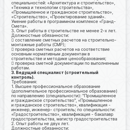
специальностей: «Архитектура и строительство»,
«Техника и технологии строительства»,
«Промышленное и гражданское строительство»,
«Строительство», «Проектирование зданий».
Умение работы в программном комплексе «Гранд-
Смета».
3. Опыт работы в строительстве не менее 2-х лет.
Должностные обязанности:
 составление сметных расчетов на строительно-
монтажные работы (СМР);
 проверка сметных расчетов на соответствие
основным нормативным документам в
строительстве и методике ценообразования;
 проверка сметной документации по выполненным
работам.
3. Ведущий специалист (строительный
контроль).
Требования:
1. Высшее профессиональное образование
(дополнительное профессиональное образование)
по направлению (специальности): "Промышленное
и гражданское строительство", «Промышленное
и гражданское строительство», квалификация -
инженер, инженер- строитель; по специальности:
«Градостроительство», квалификация - бакалавр
градостроительства, магистр градостроительства
2. Опыт работы не двух лет.
Должностные обязанности: