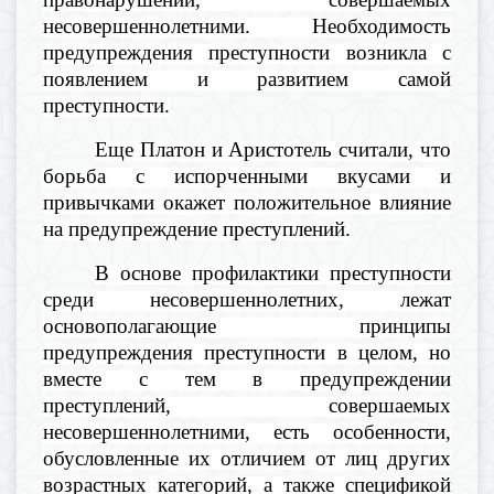
несовершеннолетними. Необходимость
предупреждения преступности возникла с
появлением и развитием самой
преступности.
Еще Платон и Аристотель считали, что
борьба с испорченными вкусами и
привычками окажет положительное влияние
на предупреждение преступлений.
В основе профилактики преступности
среди несовершеннолетних, лежат
основополагающие принципы
предупреждения преступности в целом, но
вместе с тем в предупреждении
преступлений, совершаемых
несовершеннолетними, есть особенности,
обусловленные их отличием от лиц других
возрастных категорий, а также спецификой