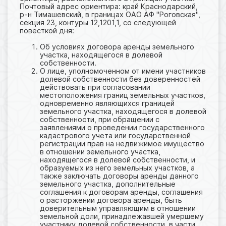
Почтовый адрес ориентира: край Краснодарский,
р-н Тимашевский, в границах ОАО АФ "Роговская",
секция 23, контуры 12,1201,1, со следующей
повесткой дня:
Об условиях договора аренды земельного
участка, находящегося в долевой
собственности.
О лице, уполномоченном от имени участников
долевой собственности без доверенностей
действовать при согласовании
местоположения границ земельных участков,
одновременно являющихся границей
земельного участка, находящегося в долевой
собственности, при обращении с
заявлениями о проведении государственного
кадастрового учета или государственной
регистрации прав на недвижимое имущество
в отношении земельного участка,
находящегося в долевой собственности, и
образуемых из него земельных участков, а
также заключать договоры аренды данного
земельного участка, дополнительные
соглашения к договорам аренды, соглашения
о расторжении договора аренды, быть
доверительным управляющим в отношении
земельной доли, принадлежавшей умершему
участнику долевой собственности, в части