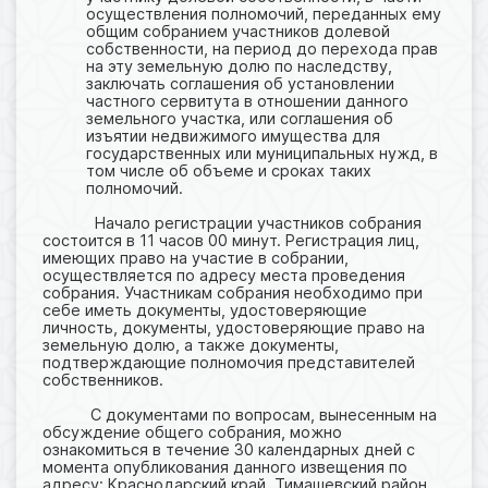
осуществления полномочий, переданных ему
общим собранием участников долевой
собственности, на период до перехода прав
на эту земельную долю по наследству,
заключать соглашения об установлении
частного сервитута в отношении данного
земельного участка, или соглашения об
изъятии недвижимого имущества для
государственных или муниципальных нужд, в
том числе об объеме и сроках таких
полномочий.
Начало регистрации участников собрания
состоится в 11 часов 00 минут. Регистрация лиц,
имеющих право на участие в собрании,
осуществляется по адресу места проведения
собрания. Участникам собрания необходимо при
себе иметь документы, удостоверяющие
личность, документы, удостоверяющие право на
земельную долю, а также документы,
подтверждающие полномочия представителей
собственников.
С документами по вопросам, вынесенным на
обсуждение общего собрания, можно
ознакомиться в течение 30 календарных дней с
момента опубликования данного извещения по
адресу: Краснодарский край, Тимашевский район,