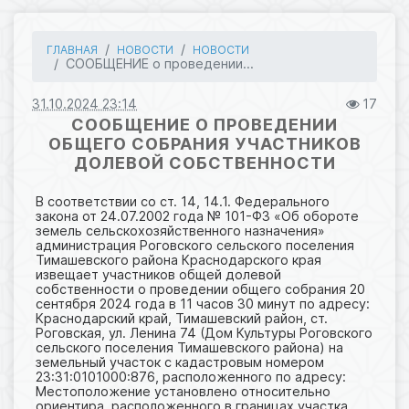
ГЛАВНАЯ
НОВОСТИ
НОВОСТИ
СООБЩЕНИЕ о проведении...
31.10.2024 23:14
17
СООБЩЕНИЕ О ПРОВЕДЕНИИ
ОБЩЕГО СОБРАНИЯ УЧАСТНИКОВ
ДОЛЕВОЙ СОБСТВЕННОСТИ
В соответствии со ст. 14, 14.1. Федерального
закона от 24.07.2002 года № 101-ФЗ «Об обороте
земель сельскохозяйственного назначения»
администрация Роговского сельского поселения
Тимашевского района Краснодарского края
извещает участников общей долевой
собственности о проведении общего собрания 20
сентября 2024 года в 11 часов 30 минут по адресу:
Краснодарский край, Тимашевский район, ст.
Роговская, ул. Ленина 74 (Дом Культуры Роговского
сельского поселения Тимашевского района) на
земельный участок с кадастровым номером
23:31:0101000:876, расположенного по адресу:
Местоположение установлено относительно
ориентира, расположенного в границах участка.