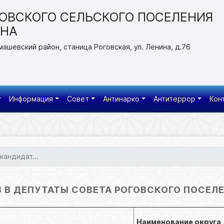
ОВСКОГО СЕЛЬСКОГО ПОСЕЛЕНИЯ
ОНА
машевский район, станица Роговская, ул. Ленина, д.76
Информация
Совет
Антинарко
Антитеррор
Кон
андидат...
В В ДЕПУТАТЫ СОВЕТА РОГОВСКОГО ПОСЕЛ
Наименование округа