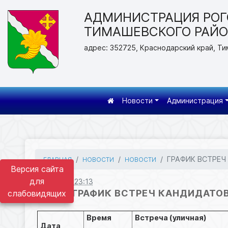
АДМИНИСТРАЦИЯ РОГ
ТИМАШЕВСКОГО РАЙ
адрес: 352725, Краснодарский край, Ти
Новости
Администрация
ГРАФИК ВСТРЕЧ к
ГЛАВНАЯ
НОВОСТИ
НОВОСТИ
Версия сайта
для
31.10.2024 23:13
ГРАФИК ВСТРЕЧ КАНДИДАТО
слабовидящих
Время
Встреча (уличная)
Дата