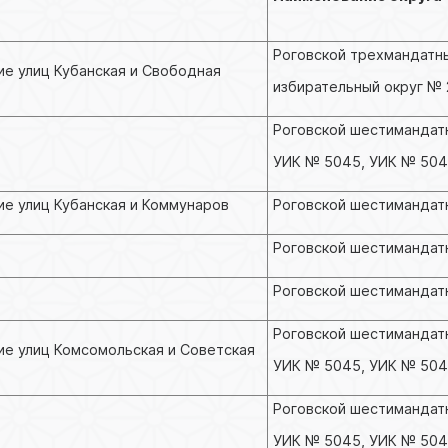
Роговской трехмандатн
ие улиц Кубанская и Свободная
избирательный округ № 
Роговской шестимандатн
УИК № 5045, УИК № 50
ие улиц Кубанская и Коммунаров
Роговской шестимандатн
Роговской шестимандат
Роговской шестимандатн
Роговской шестимандатн
ние улиц Комсомольская и Советская
УИК № 5045, УИК № 50
Роговской шестимандатн
УИК № 5045, УИК № 50