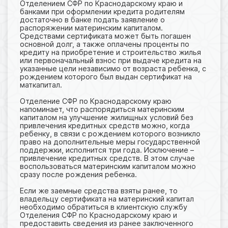
Отделением СФР по Краснодарскому краю и
банками при оформлении кредита родителям
достаточно в банке подать заявление о
распоряжении материнским капиталом.
Средствами сертификата может быть погашен
основной долг, а также оплачены проценты по
кредиту на приобретение и строительство жилья
или первоначальный взнос при выдаче кредита на
указанные цели независимо от возраста ребенка, с
рождением которого был выдан сертификат на
маткапитал.
Отделение СФР по Краснодарскому краю
напоминает, что распорядиться материнским
капиталом на улучшение жилищных условий без
привлечения кредитных средств можно, когда
ребенку, в связи с рождением которого возникло
право на дополнительные меры государственной
поддержки, исполнится три года. Исключение –
привлечение кредитных средств. В этом случае
воспользоваться материнским капиталом можно
сразу после рождения ребенка.
Если же заемные средства взяты ранее, то
владельцу сертификата на материнский капитал
необходимо обратиться в клиентскую службу
Отделения СФР по Краснодарскому краю и
предоставить сведения из ранее заключенного