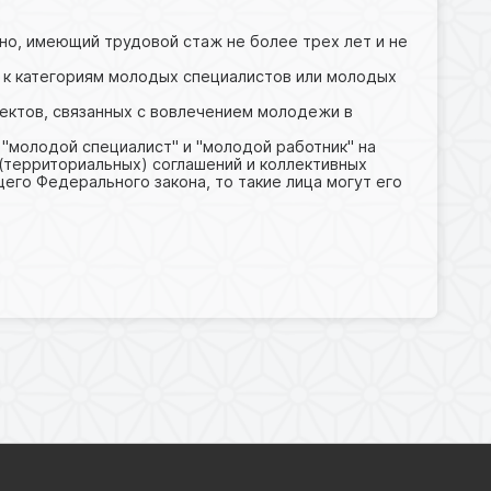
но, имеющий трудовой стаж не более трех лет и не
 к категориям молодых специалистов или молодых
ектов, связанных с вовлечением молодежи в
 "молодой специалист" и "молодой работник" на
 (территориальных) соглашений и коллективных
щего Федерального закона, то такие лица могут его