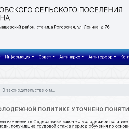
ОВСКОГО СЕЛЬСКОГО ПОСЕЛЕНИЯ
ОНА
машевский район, станица Роговская, ул. Ленина, д.76
Информация
Совет
Антинарко
Антитеррор
Кон
В законодательстве о м...
МОЛОДЕЖНОЙ ПОЛИТИКЕ УТОЧНЕНО ПОНЯТИ
ны изменения в Федеральный закон «О молодежной политике 
юди, получившие трудовой стаж в период обучения по осно