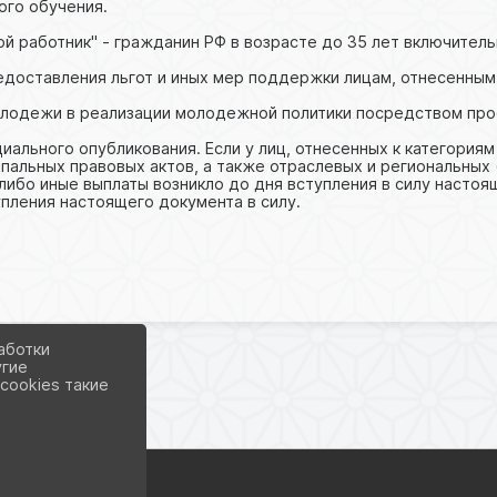
ого обучения.
й работник" - гражданин РФ в возрасте до 35 лет включитель
доставления льгот и иных мер поддержки лицам, отнесенным
олодежи в реализации молодежной политики посредством про
иального опубликования. Если у лиц, отнесенных к категориям
пальных правовых актов, а также отраслевых и региональных
 либо иные выплаты возникло до дня вступления в силу настоя
пления настоящего документа в силу.
аботки
угие
cookies такие