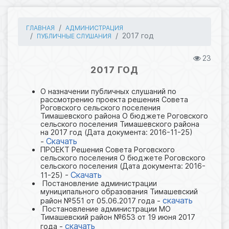
ГЛАВНАЯ
АДМИНИСТРАЦИЯ
2017 год
ПУБЛИЧНЫЕ СЛУШАНИЯ
23
2017 ГОД
О назначении публичных слушаний по
рассмотрению проекта решения Совета
Роговского сельского поселения
Тимашевского района О бюджете Роговского
сельского поселения Тимашевского района
на 2017 год (Дата документа: 2016-11-25)
Скачать
-
ПРОЕКТ Решения Совета Роговского
сельского поселения О бюджете Роговского
сельского поселения (Дата документа: 2016-
Скачать
11-25) -
Постановление администрации
муниципального образования Тимашевский
скачать
район №551 от 05.06.2017 года -
Постановление администрации МО
Тимашевский район №653 от 19 июня 2017
скачать
года -