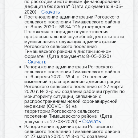
по расходам и источникам финансирования
дефицита бюджета" (Дата документа: 8-05-
Скачать
2020) -
Постановление администрации Роговского
сельского поселения Тимашевского района
от 8 мая 2020 г. № 34 "Об утверждении
Положения о порядке осуществления
профессиональной служебной деятельности
муниципальных служащих администрации
Роговского сельского поселения
Тимашевского района в дистанционном
формате" (Дата документа: 8-05-2020)
Скачать
-
Рапоряжение администраци Роговского
сельского поселения Тимашевского района
от 6 апреля 2020г. № 4-р "О внесении
изменений в распоряжение администрации
Роговского сельского поселения от 27 марта
2020 г. № 3-р «О создании рабочей группы по
мониторингу ситуации, связанной с
распространением новой коронавирусной
инфекции (COVlD-19) на
территории Роговского сельского
поселения Тимашевского района" (Дата
Скачать
документа: 27-03-2020) -
Рапоряжение администраци Роговского
сельского поселения Тимашевского района
от 27 марта 2020г. № 3-р "О создании