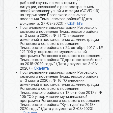
рабочей группы по мониторингу
ситуации, связанной с распространением
новой коронавирусной инфекции (COVlD-19)
на территории Роговского сельского
поселения Тимашевского района" (Дата
Скачать
документа: 27-03-2020) -
Постановление администрации Роговского
сельского поселения Тимашевского района
от 3 марта 2020 г. № 21 "О внесении
изменений в постановление администрации
Роговского сельского поселения
Тимашевского района от 24 октября 2017 г. №
121 "Об утверждении муниципальной
программы Роговского сельского поселения
Тимашевского района "Дорожное хозяйство"
на 2018-2020 годы" (Дата документа: 3-03-
Скачать
2020) -
Постановление администрации Роговского
сельского поселения Тимашевского района
от 3 марта 2020 г. № 16 "О внесении
изменений в постановление администрации
Роговского сельского поселения
Тимашевского района от 17 октября 2017 г. №
105 "Об утверждении муниципальной
программы Роговского сельского поселения
Тимашевского района "Культура" на 2018-
2020 годы" (Дата документа: 3-03-2020)